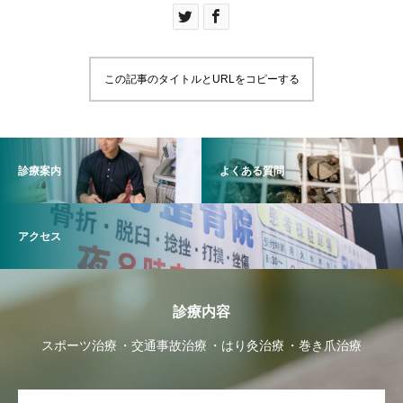
この記事のタイトルとURLをコピーする
診療案内
よくある質問
アクセス
診療内容
スポーツ治療
交通事故治療
はり灸治療
巻き爪治療