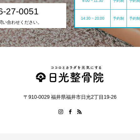
9:00 ~ 11:30
予約制
予約
6-27-0051
14:30 ~ 20:00
予約制
予約
問い合わせください。
〒910-0029 福井県福井市日光2丁目19-26