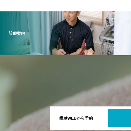
診療案内
簡単WEBから予約