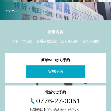
アクセス
診療内容
スポーツ治療
交通事故治療
はり灸治療
巻き爪治療
簡単WEBから予約
WEB予約
電話でご予約
0776-27-0051
お気軽にお問い合わせください。