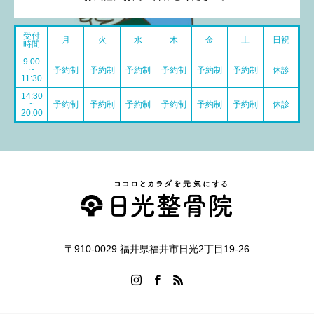
受付
月
火
水
木
金
土
日祝
時間
9:00
~
予約制
予約制
予約制
予約制
予約制
予約制
休診
11:30
14:30
~
予約制
予約制
予約制
予約制
予約制
予約制
休診
20:00
〒910-0029 福井県福井市日光2丁目19-26