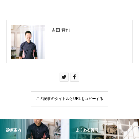
吉田 晋也
この記事のタイトルとURLをコピーする
診療案内
よくある質問